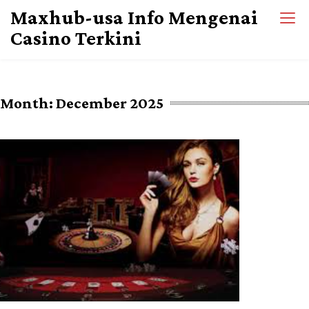
Skip
Maxhub-usa Info Mengenai
to
Casino Terkini
content
Month:
December 2025