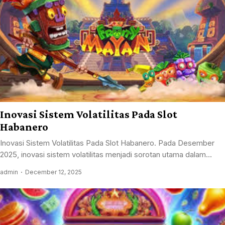
Inovasi Sistem Volatilitas Pada Slot
Habanero
Inovasi Sistem Volatilitas Pada Slot Habanero. Pada Desember
2025, inovasi sistem volatilitas menjadi sorotan utama dalam...
admin
December 12, 2025