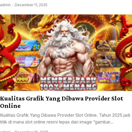
admin
December 11, 2025
Kualitas Grafik Yang Dibawa Provider Slot
Online
Kualitas Grafik Yang Dibawa Provider Slot Online. Tahun 2025 jadi
titik di mana slot online resmi lepas dari image “gambar...