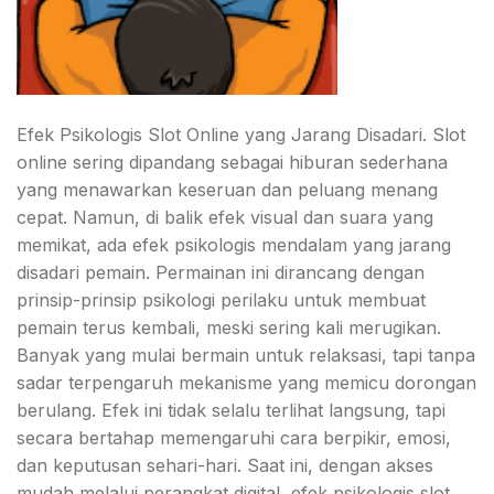
Efek Psikologis Slot Online yang Jarang Disadari. Slot
online sering dipandang sebagai hiburan sederhana
yang menawarkan keseruan dan peluang menang
cepat. Namun, di balik efek visual dan suara yang
memikat, ada efek psikologis mendalam yang jarang
disadari pemain. Permainan ini dirancang dengan
prinsip-prinsip psikologi perilaku untuk membuat
pemain terus kembali, meski sering kali merugikan.
Banyak yang mulai bermain untuk relaksasi, tapi tanpa
sadar terpengaruh mekanisme yang memicu dorongan
berulang. Efek ini tidak selalu terlihat langsung, tapi
secara bertahap memengaruhi cara berpikir, emosi,
dan keputusan sehari-hari. Saat ini, dengan akses
mudah melalui perangkat digital, efek psikologis slot