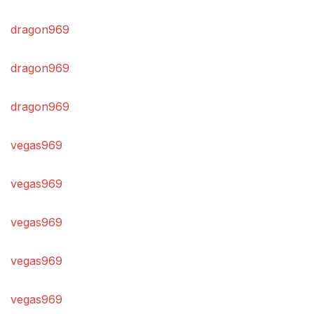
dragon969
dragon969
dragon969
vegas969
vegas969
vegas969
vegas969
vegas969