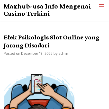
Skip
Maxhub-usa Info Mengenai
to
Casino Terkini
content
Efek Psikologis Slot Online yang
Jarang Disadari
Posted on
December 18, 2025
by
admin