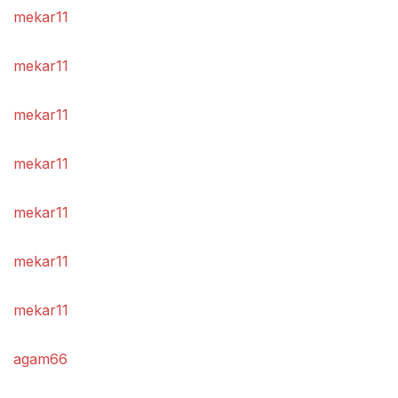
mekar11
mekar11
mekar11
mekar11
mekar11
mekar11
mekar11
agam66