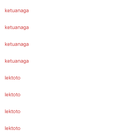
ketuanaga
ketuanaga
ketuanaga
ketuanaga
lektoto
lektoto
lektoto
lektoto