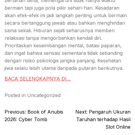
bertahan lama, memengaruhi tidak hanya waktu
bermain tapi juga pola pikir sehari-hari. Kesadaran
akan efek-efek ini jadi langkah penting untuk bermain
secara bertanggung jawab atau bahkan menghindari
sama sekali. Hiburan sejati seharusnya memberi
relaksasi tanpa mengorbankan kendali diri.
Prioritaskan keseimbangan mental, batasi paparan,
dan ingat bahwa sensasi sementara tidak sebanding
dengan risiko psikologis jangka panjang. Kesehatan
jiwa selalu lebih utama daripada putaran berikutnya.
BACA SELENGKAPNYA DI…
Posted in
Uncategorized
Post
Previous:
Book of Anubis
Next:
Pengaruh Ukuran
navigation
2026: Cyber Tomb
Taruhan terhadap Hasil
Slot Online