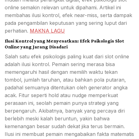
online semakin relevan untuk dipahami. Artikel ini
membahas ilusi kontrol, efek near-miss, serta dampak
pada pengambilan keputusan yang sering luput dari
perhatian.
MAKNA LAGU
Ilusi Kontrol yang Menyesatkan: Efek Psikologis Slot
Online yang Jarang Disadari
Salah satu efek psikologis paling kuat dari slot online
adalah ilusi kontrol. Pemain sering merasa bisa
memengaruhi hasil dengan memilih waktu tekan
tombol, jumlah taruhan, atau bahkan pola putaran,
padahal semuanya ditentukan oleh generator angka
acak. Fitur seperti hold atau nudge memperkuat
perasaan ini, seolah pemain punya strategi yang
berpengaruh. Akibatnya, banyak yang percaya diri
berlebih meski kalah beruntun, yakin bahwa
kemenangan besar sudah dekat jika terus bermain.
Ilusi ini membuat pemain mengabaikan fakta matematis