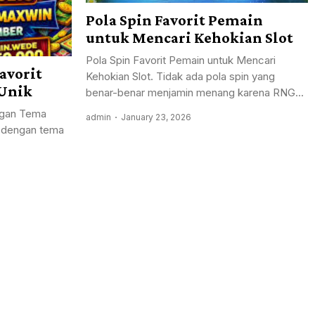
Pola Spin Favorit Pemain
untuk Mencari Kehokian Slot
Pola Spin Favorit Pemain untuk Mencari
avorit
Kehokian Slot. Tidak ada pola spin yang
 Unik
benar-benar menjamin menang karena RNG...
engan Tema
admin
January 23, 2026
ne dengan tema