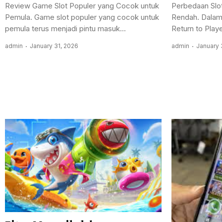
Review Game Slot Populer yang Cocok untuk
Perbedaan Slo
Pemula. Game slot populer yang cocok untuk
Rendah. Dalam 
pemula terus menjadi pintu masuk...
Return to Playe
admin
January 31, 2026
admin
January 