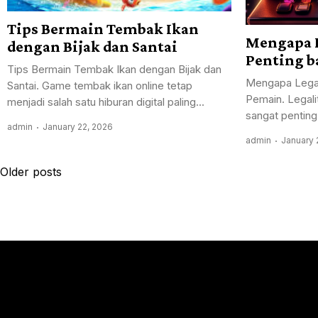
Tips Bermain Tembak Ikan
Mengapa L
dengan Bijak dan Santai
Penting b
Tips Bermain Tembak Ikan dengan Bijak dan
Mengapa Legali
Santai. Game tembak ikan online tetap
Pemain. Legalit
menjadi salah satu hiburan digital paling...
sangat penting 
admin
January 22, 2026
admin
January 
Posts
Older posts
navigation