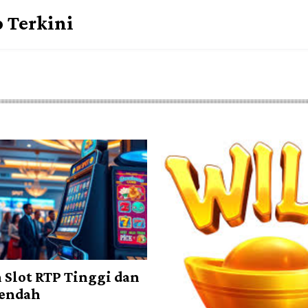
 Terkini
 Slot RTP Tinggi dan
Rendah