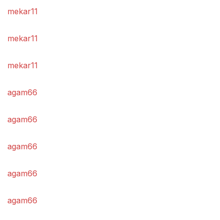
mekar11
mekar11
mekar11
agam66
agam66
agam66
agam66
agam66