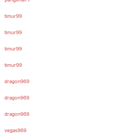
timur99
timur99
timur99
timur99
dragon969
dragon969
dragon969
vegas969