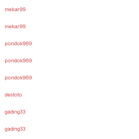
mekar99
mekar99
pondok969
pondok969
pondok969
destoto
gading33
gading33