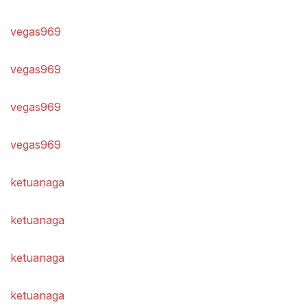
vegas969
vegas969
vegas969
vegas969
ketuanaga
ketuanaga
ketuanaga
ketuanaga