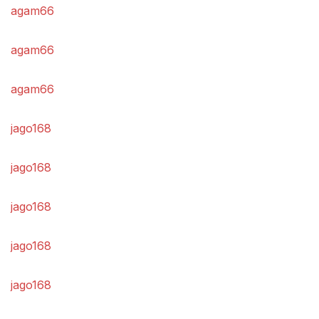
agam66
agam66
agam66
jago168
jago168
jago168
jago168
jago168