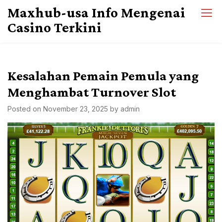
Skip
Maxhub-usa Info Mengenai
to
Casino Terkini
content
Kesalahan Pemain Pemula yang
Menghambat Turnover Slot
Posted on
November 23, 2025
by
admin