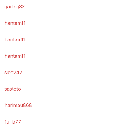
gading33
hantam11
hantam11
hantam11
sido247
sastoto
harimau868
furla77