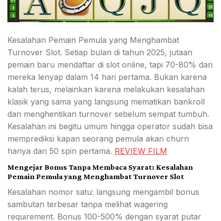
Kesalahan Pemain Pemula yang Menghambat
Turnover Slot. Setiap bulan di tahun 2025, jutaan
pemain baru mendaftar di slot online, tapi 70-80% dari
mereka lenyap dalam 14 hari pertama. Bukan karena
kalah terus, melainkan karena melakukan kesalahan
klasik yang sama yang langsung mematikan bankroll
dan menghentikan turnover sebelum sempat tumbuh.
Kesalahan ini begitu umum hingga operator sudah bisa
memprediksi kapan seorang pemula akan churn
hanya dari 50 spin pertama.
REVIEW FILM
Mengejar Bonus Tanpa Membaca Syarat: Kesalahan
Pemain Pemula yang Menghambat Turnover Slot
Kesalahan nomor satu: langsung mengambil bonus
sambutan terbesar tanpa melihat wagering
requirement. Bonus 100-500% dengan syarat putar