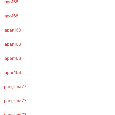
jago168
jago168
japan168
japan168
japan168
japan168
panglima77
panglima77
panglima77