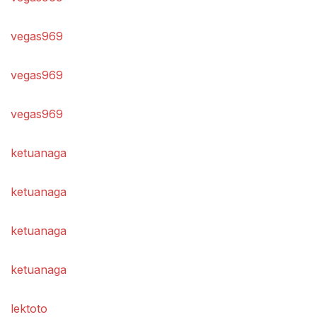
vegas969
vegas969
vegas969
ketuanaga
ketuanaga
ketuanaga
ketuanaga
lektoto