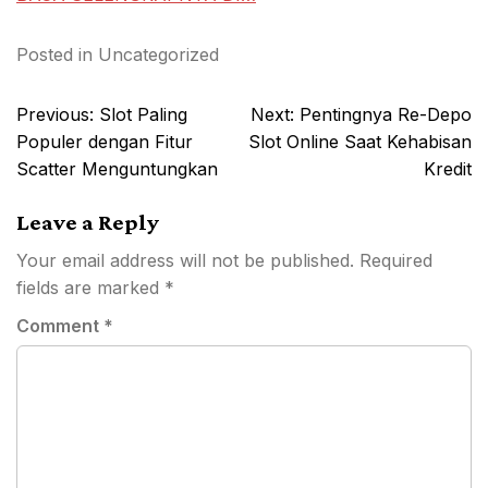
Posted in
Uncategorized
Post
Previous:
Slot Paling
Next:
Pentingnya Re-Depo
navigation
Populer dengan Fitur
Slot Online Saat Kehabisan
Scatter Menguntungkan
Kredit
Leave a Reply
Your email address will not be published.
Required
fields are marked
*
Comment
*