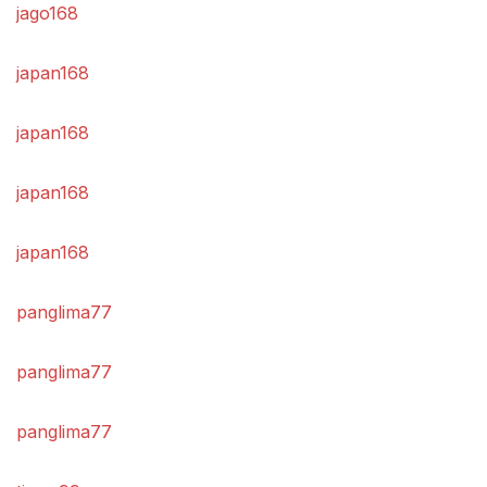
jago168
japan168
japan168
japan168
japan168
panglima77
panglima77
panglima77