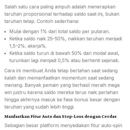
Salah satu cara paling ampuh adalah menerapkan
taruhan proporsional terhadap saldo saat ini, bukan
taruhan tetap. Contoh sederhana:
Mulai dengan 1% dari total saldo per putaran.
Ketika saldo naik 25–50%, naikkan taruhan menjadi
1,5–2%. akerja%.
Ketika saldo turun di bawah 50% dari modal awal,
turunkan lagi menjadi 0,5% atau berhenti sejenak.
Cara ini membuat Anda tetap bertahan saat sedang
kalah dan memanfaatkan momentum saat sedang
menang. Banyak pemain yang berhasil meraih mega
win justru karena saldo mereka terus naik perlahan
hingga akhirnya masuk ke fase bonus besar dengan
taruhan yang sudah lebih tinggi.
Manfaatkan Fitur Auto dan Stop-Loss dengan Cerdas
Sebagian besar platform menyediakan fitur auto-spin