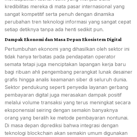
kredibilitas mereka di mata pasar internasional yang
sangat kompetitif serta penuh dengan dinamika
perubahan tren teknologi informasi yang sangat cepat
setiap detiknya tanpa ada henti sedikit pun.
Dampak Ekonomi dan Masa Depan Ekosistem Digital
Pertumbuhan ekonomi yang dihasilkan oleh sektor ini
tidak hanya terbatas pada pendapatan operator
semata tetapi juga menciptakan lapangan kerja baru
bagi ribuan ahli pengembang perangkat lunak desainer
grafis hingga analis keamanan siber di seluruh dunia.
Sektor pendukung seperti penyedia layanan gerbang
pembayaran digital juga merasakan dampak positif
melalui volume transaksi yang terus meningkat secara
eksponensial seiring dengan semakin banyaknya
orang yang beralih ke metode pembayaran nontunai.
Di masa depan diprediksi bahwa integrasi dengan
teknologi blockchain akan semakin umum digunakan