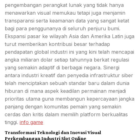
pengembangan perangkat lunak yang tidak hanya
menawarkan visual memukau tetapi juga menjamin
transparansi serta keamanan data yang sangat ketat
bagi para penggunanya di seluruh penjuru bumi.
Ekspansi pasar ke wilayah Asia dan Amerika Latin juga
turut memberikan kontribusi besar terhadap
pendapatan global industri ini yang kini telah mencapai
angka miliaran dolar setiap tahunnya berkat regulasi
yang semakin adaptif di berbagai negara. Sinergi
antara industri kreatif dan penyedia infrastruktur siber
telah menciptakan sebuah standar baru dalam dunia
hiburan di mana aspek keadilan permainan menjadi
prioritas utama guna membangun kepercayaan jangka
panjang dengan komunitas pemain yang semakin
cerdas dan kritis dalam memilih platform berkualitas
tinggi.
info game
Transformasi Teknologi dan Inovasi Visual
Perkembangan Industri Slot Online