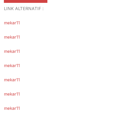
LINK ALTERNATIF :
mekar11
mekar11
mekar11
mekar11
mekar11
mekar11
mekar11