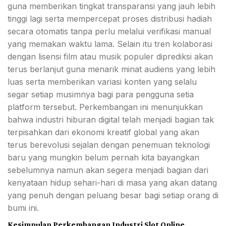
guna memberikan tingkat transparansi yang jauh lebih
tinggi lagi serta mempercepat proses distribusi hadiah
secara otomatis tanpa perlu melalui verifikasi manual
yang memakan waktu lama. Selain itu tren kolaborasi
dengan lisensi film atau musik populer diprediksi akan
terus berlanjut guna menarik minat audiens yang lebih
luas serta memberikan variasi konten yang selalu
segar setiap musimnya bagi para pengguna setia
platform tersebut. Perkembangan ini menunjukkan
bahwa industri hiburan digital telah menjadi bagian tak
terpisahkan dari ekonomi kreatif global yang akan
terus berevolusi sejalan dengan penemuan teknologi
baru yang mungkin belum pernah kita bayangkan
sebelumnya namun akan segera menjadi bagian dari
kenyataan hidup sehari-hari di masa yang akan datang
yang penuh dengan peluang besar bagi setiap orang di
bumi ini.
Kesimpulan Perkembangan Industri Slot Online