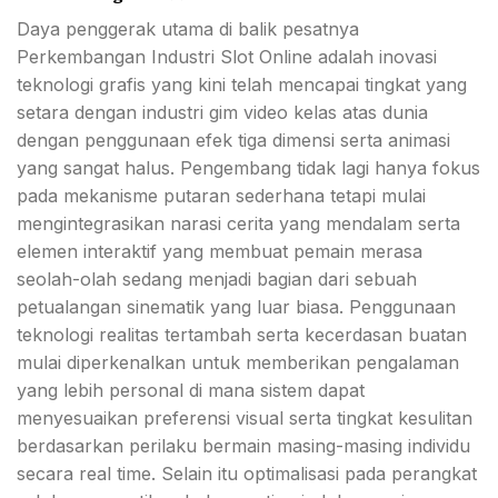
Daya penggerak utama di balik pesatnya
Perkembangan Industri Slot Online adalah inovasi
teknologi grafis yang kini telah mencapai tingkat yang
setara dengan industri gim video kelas atas dunia
dengan penggunaan efek tiga dimensi serta animasi
yang sangat halus. Pengembang tidak lagi hanya fokus
pada mekanisme putaran sederhana tetapi mulai
mengintegrasikan narasi cerita yang mendalam serta
elemen interaktif yang membuat pemain merasa
seolah-olah sedang menjadi bagian dari sebuah
petualangan sinematik yang luar biasa. Penggunaan
teknologi realitas tertambah serta kecerdasan buatan
mulai diperkenalkan untuk memberikan pengalaman
yang lebih personal di mana sistem dapat
menyesuaikan preferensi visual serta tingkat kesulitan
berdasarkan perilaku bermain masing-masing individu
secara real time. Selain itu optimalisasi pada perangkat