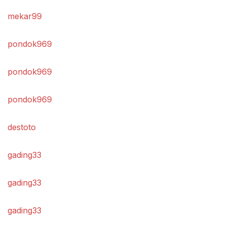
mekar99
pondok969
pondok969
pondok969
destoto
gading33
gading33
gading33