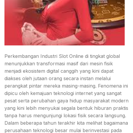
Perkembangan Industri Slot Online di tingkat global
menunjukkan transformasi masif dari mesin fisik
menjadi ekosistem digital canggih yang kini dapat
diakses oleh jutaan orang secara instan melalui
perangkat pintar mereka masing-masing. Fenomena ini
dipicu oleh kemajuan teknologi internet yang sangat
pesat serta perubahan gaya hidup masyarakat modern
yang kini lebih menyukai segala bentuk hiburan praktis
tanpa harus mengunjungi lokasi fisik secara langsung.
Dalam beberapa tahun terakhir kita melihat bagaimana
perusahaan teknologi besar mulai berinvestasi pada