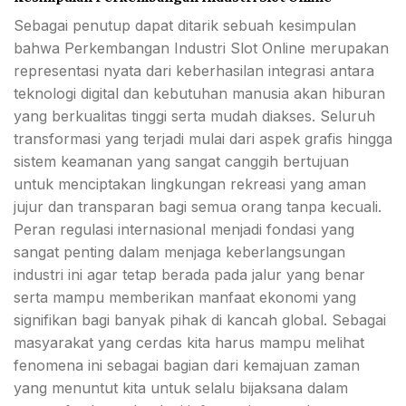
Sebagai penutup dapat ditarik sebuah kesimpulan
bahwa Perkembangan Industri Slot Online merupakan
representasi nyata dari keberhasilan integrasi antara
teknologi digital dan kebutuhan manusia akan hiburan
yang berkualitas tinggi serta mudah diakses. Seluruh
transformasi yang terjadi mulai dari aspek grafis hingga
sistem keamanan yang sangat canggih bertujuan
untuk menciptakan lingkungan rekreasi yang aman
jujur dan transparan bagi semua orang tanpa kecuali.
Peran regulasi internasional menjadi fondasi yang
sangat penting dalam menjaga keberlangsungan
industri ini agar tetap berada pada jalur yang benar
serta mampu memberikan manfaat ekonomi yang
signifikan bagi banyak pihak di kancah global. Sebagai
masyarakat yang cerdas kita harus mampu melihat
fenomena ini sebagai bagian dari kemajuan zaman
yang menuntut kita untuk selalu bijaksana dalam