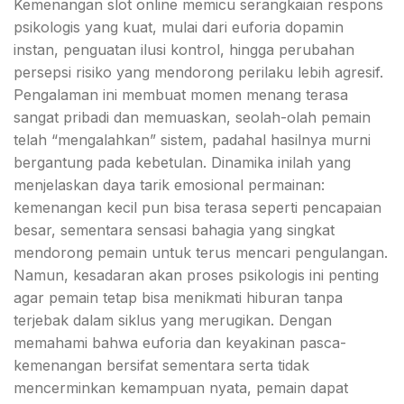
Kemenangan slot online memicu serangkaian respons
psikologis yang kuat, mulai dari euforia dopamin
instan, penguatan ilusi kontrol, hingga perubahan
persepsi risiko yang mendorong perilaku lebih agresif.
Pengalaman ini membuat momen menang terasa
sangat pribadi dan memuaskan, seolah-olah pemain
telah “mengalahkan” sistem, padahal hasilnya murni
bergantung pada kebetulan. Dinamika inilah yang
menjelaskan daya tarik emosional permainan:
kemenangan kecil pun bisa terasa seperti pencapaian
besar, sementara sensasi bahagia yang singkat
mendorong pemain untuk terus mencari pengulangan.
Namun, kesadaran akan proses psikologis ini penting
agar pemain tetap bisa menikmati hiburan tanpa
terjebak dalam siklus yang merugikan. Dengan
memahami bahwa euforia dan keyakinan pasca-
kemenangan bersifat sementara serta tidak
mencerminkan kemampuan nyata, pemain dapat