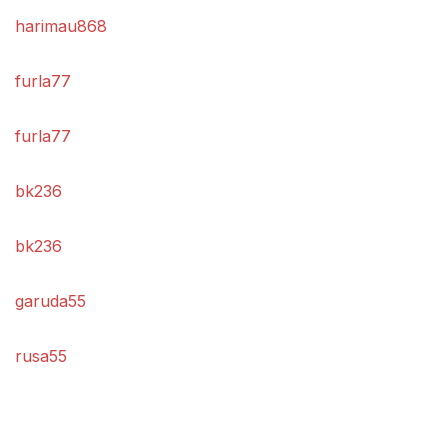
harimau868
furla77
furla77
bk236
bk236
garuda55
rusa55