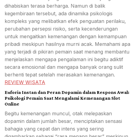
dihabiskan terasa berharga. Namun di balik
kegembiraan tersebut, ada dinamika psikologis
kompleks yang melibatkan efek penguatan perilaku,
perubahan persepsi risiko, serta kecenderungan
untuk mengaitkan kemenangan dengan kemampuan
pribadi meskipun hasilnya murni acak. Memahami apa
yang terjadi di pikiran pemain saat menang membantu
menjelaskan mengapa pengalaman ini begitu adiktif
secara emosional dan mengapa banyak orang sulit
berhenti tepat setelah merasakan kemenangan.
REVIEW WISATA
Euforia Instan dan Peran Dopamin dalam Respons Awal:
Psikologi Pemain Saat Mengalami Kemenangan Slot
Online
Begitu kemenangan muncul, otak melepaskan
dopamin dalam jumlah besar, menciptakan sensasi
bahagia yang cepat dan intens yang sering
digambarkan sebagai “rasa menang besar” meskipun