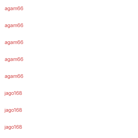
agam66
agam66
agam66
agam66
agam66
jago168
jago168
jago168