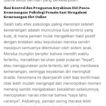
utama siklus bermain yang berkelanjutan.
Ilusi Kontrol dan Penguatan Keyakinan Diri Pasca-
Kemenangan: Psikologi Pemain Saat Mengalami
Kemenangan Slot Online
Salah satu efek psikologis paling menonjol setelah
kemenangan adalah munculnya ilusi kontrol yang
kuat, di mana pemain mulai mengaitkan hasil positif
dengan tindakan atau keputusan mereka sendiri
meskipun semuanya ditentukan oleh sistem acak.
Mereka mungkin berpikir bahwa memilih waktu
tertentu, menaikkan taruhan pada putaran “tepat”,
atau menggunakan pola tertentu lah yang membawa
kemenangan, sehingga keyakinan diri meningkat
drastis. Fenomena ini diperparah oleh bias konfirmasi:
otak lebih mudah mengingat dan menonjolkan momen
menang sambil mengabaikan kekalahan sebelumnya,
menciptakan narasi internal bahwa “saya tahu
caranya”. Akibatnya, pemain sering merasa lebih