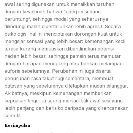
awal sering digunakan untuk menaikkan taruhan
dengan keyakinan bahwa “uang ini sedang
beruntung”, sehingga modal yang seharusnya
dilindungi malah dipertaruhkan lebih agresif. Secara
psikologis, hal ini menciptakan dorongan kuat untuk
mengejar sensasi yang lebih besar: kemenangan kecil
terasa kurang memuaskan dibandingkan potensi
hadiah lebih besar, sehingga pemain terus memutar
dengan harapan mengulang atau bahkan melampaui
euforia sebelumnya. Perubahan ini juga disertai
penurunan rasa takut rugi sementara, membuat
batasan yang sebelumnya ditetapkan mudah dilanggar.
Akibatnya, meskipun kemenangan memberikan
kepuasan tinggi, ia sering menjadi titik awal sesi yang
lebih panjang dan berisiko daripada yang direncanakan
semula.
Kesimpulan