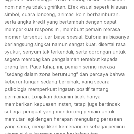
nominalnya tidak signifikan. Efek visual seperti kilauan
simbol, suara lonceng, animasi koin berhamburan,
serta angka kredit yang bertambah dengan cepat
memperkuat respons ini, membuat pemain merasa
momen tersebut luar biasa spesial. Euforia ini biasanya
berlangsung singkat namun sangat kuat, disertai rasa
syukur, senyum tak terkendali, serta dorongan untuk
segera membagikan pengalaman tersebut kepada
orang lain. Pada tahap ini, pemain sering merasa
“sedang dalam zona beruntung” dan percaya bahwa
keberuntungan sedang berpihak, yang secara
psikologis memperkuat ingatan positif tentang
permainan. Lonjakan dopamin tidak hanya
memberikan kepuasan instan, tetapi juga bertindak
sebagai penguat yang mendorong pemain untuk
memutar lagi dengan harapan mengulang perasaan
yang sama, menjadikan kemenangan sebagai pemicu