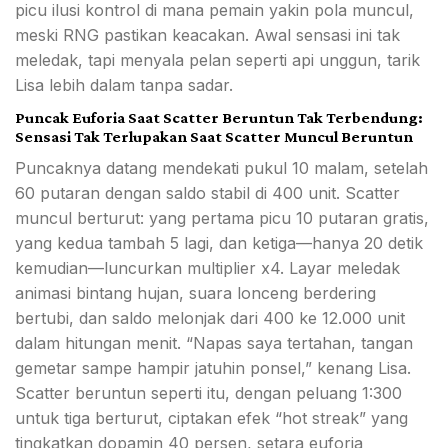
picu ilusi kontrol di mana pemain yakin pola muncul,
meski RNG pastikan keacakan. Awal sensasi ini tak
meledak, tapi menyala pelan seperti api unggun, tarik
Lisa lebih dalam tanpa sadar.
Puncak Euforia Saat Scatter Beruntun Tak Terbendung:
Sensasi Tak Terlupakan Saat Scatter Muncul Beruntun
Puncaknya datang mendekati pukul 10 malam, setelah
60 putaran dengan saldo stabil di 400 unit. Scatter
muncul berturut: yang pertama picu 10 putaran gratis,
yang kedua tambah 5 lagi, dan ketiga—hanya 20 detik
kemudian—luncurkan multiplier x4. Layar meledak
animasi bintang hujan, suara lonceng berdering
bertubi, dan saldo melonjak dari 400 ke 12.000 unit
dalam hitungan menit. “Napas saya tertahan, tangan
gemetar sampe hampir jatuhin ponsel,” kenang Lisa.
Scatter beruntun seperti itu, dengan peluang 1:300
untuk tiga berturut, ciptakan efek “hot streak” yang
tingkatkan dopamin 40 persen, setara euforia