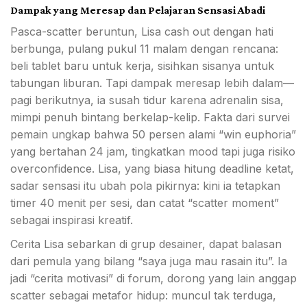
Dampak yang Meresap dan Pelajaran Sensasi Abadi
Pasca-scatter beruntun, Lisa cash out dengan hati
berbunga, pulang pukul 11 malam dengan rencana:
beli tablet baru untuk kerja, sisihkan sisanya untuk
tabungan liburan. Tapi dampak meresap lebih dalam—
pagi berikutnya, ia susah tidur karena adrenalin sisa,
mimpi penuh bintang berkelap-kelip. Fakta dari survei
pemain ungkap bahwa 50 persen alami “win euphoria”
yang bertahan 24 jam, tingkatkan mood tapi juga risiko
overconfidence. Lisa, yang biasa hitung deadline ketat,
sadar sensasi itu ubah pola pikirnya: kini ia tetapkan
timer 40 menit per sesi, dan catat “scatter moment”
sebagai inspirasi kreatif.
Cerita Lisa sebarkan di grup desainer, dapat balasan
dari pemula yang bilang “saya juga mau rasain itu”. Ia
jadi “cerita motivasi” di forum, dorong yang lain anggap
scatter sebagai metafor hidup: muncul tak terduga,