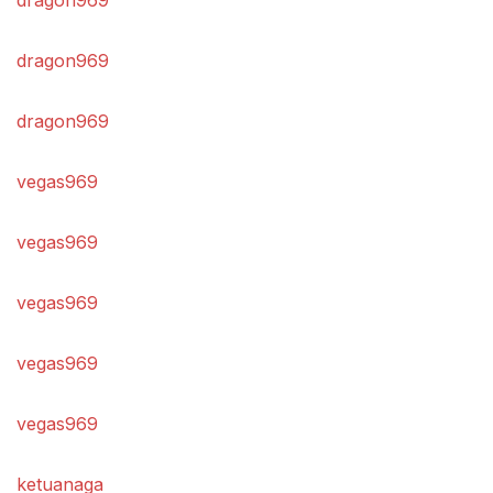
dragon969
dragon969
dragon969
vegas969
vegas969
vegas969
vegas969
vegas969
ketuanaga