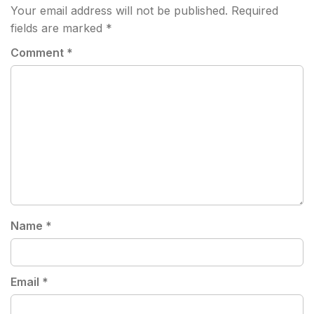
Your email address will not be published.
Required
fields are marked
*
Comment
*
Name
*
Email
*