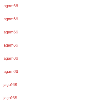
agam66
agam66
agam66
agam66
agam66
agam66
jago168
jago168