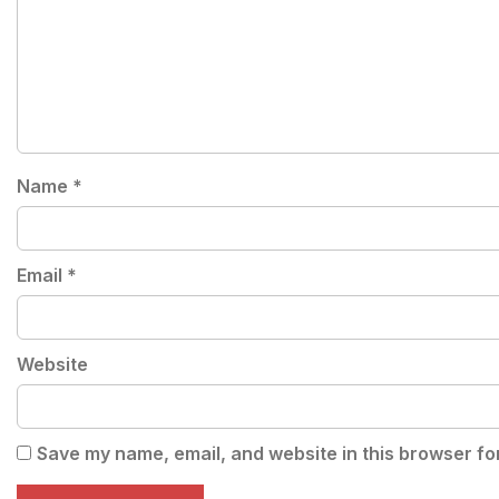
Name
*
Email
*
Website
Save my name, email, and website in this browser fo