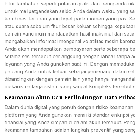
Fitur tambahan seperti putaran gratis dan pengganda n
untuk melipatgandakan saldo Anda dalam waktu yang sa
kombinasi taruhan yang tepat pada momen yang pas. Seri
atau suara sebelum fitur besar keluar sehingga kepekaan t
pemain yang ingin mendapatkan hasil maksimal dari seti
mengabaikan informasi mengenai volatilitas mesin karen
Anda akan mendapatkan pembayaran serta seberapa besar
selama sesi tersebut berlangsung dengan lancar tanpa a
layanan yang Anda gunakan saat ini. Dengan memadukan i
peluang Anda untuk keluar sebagai pemenang dalam seti
dibandingkan dengan pemain lain yang hanya mengandalk
mekanisme kerja sistem yang sangat kompleks tersebut 
Keamanan Akun Dan Perlindungan Data Priba
Dalam dunia digital yang penuh dengan risiko keamanan
platform yang Anda gunakan memiliki standar enkripsi yan
finansial yang Anda simpan di dalam akun tersebut. Peng
keamanan tambahan adalah langkah preventif yang san