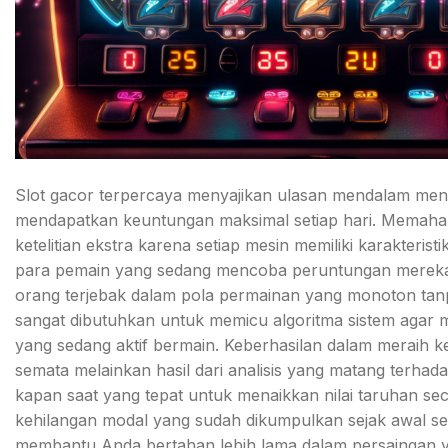
Slot gacor terpercaya menyajikan ulasan mendalam menge
mendapatkan keuntungan maksimal setiap hari. Memahami
ketelitian ekstra karena setiap mesin memiliki karakte
para pemain yang sedang mencoba peruntungan mereka d
orang terjebak dalam pola permainan yang monoton tan
sangat dibutuhkan untuk memicu algoritma sistem agar 
yang sedang aktif bermain. Keberhasilan dalam meraih
semata melainkan hasil dari analisis yang matang terh
kapan saat yang tepat untuk menaikkan nilai taruhan sec
kehilangan modal yang sudah dikumpulkan sejak awal se
membantu Anda bertahan lebih lama dalam persaingan ya