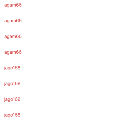
agam66
agam66
agam66
agam66
jago168
jago168
jago168
jago168