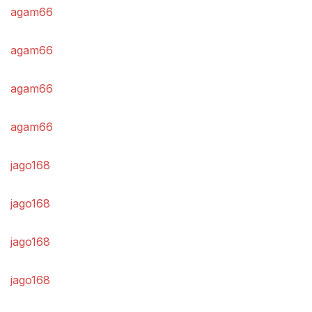
agam66
agam66
agam66
agam66
jago168
jago168
jago168
jago168