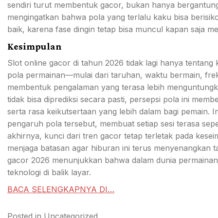
sendiri turut membentuk gacor, bukan hanya bergantung
mengingatkan bahwa pola yang terlalu kaku bisa berisiko
baik, karena fase dingin tetap bisa muncul kapan saja me
Kesimpulan
Slot online gacor di tahun 2026 tidak lagi hanya tentan
pola permainan—mulai dari taruhan, waktu bermain, frek
membentuk pengalaman yang terasa lebih menguntungkan 
tidak bisa diprediksi secara pasti, persepsi pola ini memb
serta rasa keikutsertaan yang lebih dalam bagi pemain. 
pengaruh pola tersebut, membuat setiap sesi terasa sepe
akhirnya, kunci dari tren gacor tetap terletak pada kese
menjaga batasan agar hiburan ini terus menyenangkan 
gacor 2026 menunjukkan bahwa dalam dunia permainan d
teknologi di balik layar.
BACA SELENGKAPNYA DI…
Posted in
Uncategorized