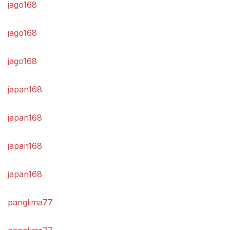
jago168
jago168
jago168
japan168
japan168
japan168
japan168
panglima77