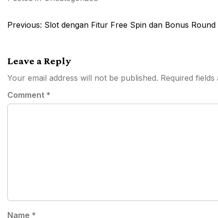
Post
Previous:
Slot dengan Fitur Free Spin dan Bonus Round
navigation
Leave a Reply
Your email address will not be published.
Required field
Comment
*
Name
*