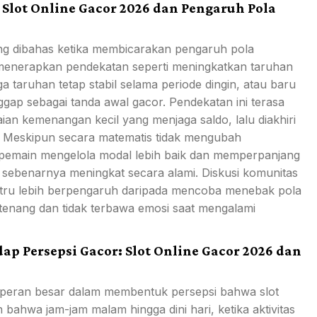
Slot Online Gacor 2026 dan Pengaruh Pola
ing dibahas ketika membicarakan pengaruh pola
 menerapkan pendekatan seperti meningkatkan taruhan
 taruhan tetap stabil selama periode dingin, atau baru
ggap sebagai tanda awal gacor. Pendekatan ini terasa
kaian kemenangan kecil yang menjaga saldo, lalu diakhiri
. Meskipun secara matematis tidak mengubah
u pemain mengelola modal lebih baik dan memperpanjang
 sebenarnya meningkat secara alami. Diskusi komunitas
ustru lebih berpengaruh daripada mencoba menebak pola
tenang dan tidak terbawa emosi saat mengalami
p Persepsi Gacor: Slot Online Gacor 2026 dan
 peran besar dalam membentuk persepsi bahwa slot
ahwa jam-jam malam hingga dini hari, ketika aktivitas