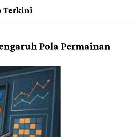
 Terkini
Pengaruh Pola Permainan