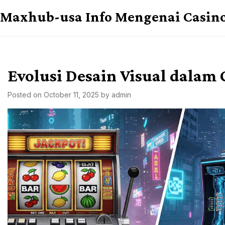
Skip
Maxhub-usa Info Mengenai Casino
to
content
Evolusi Desain Visual dalam
Posted on
October 11, 2025
by
admin