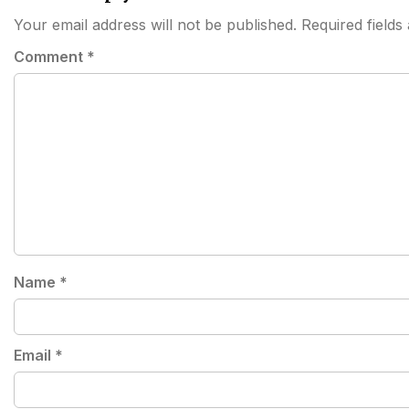
Your email address will not be published.
Required field
Comment
*
Name
*
Email
*