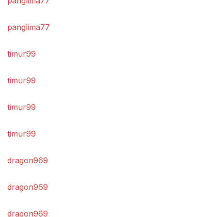
panglima77
panglima77
timur99
timur99
timur99
timur99
dragon969
dragon969
dragon969