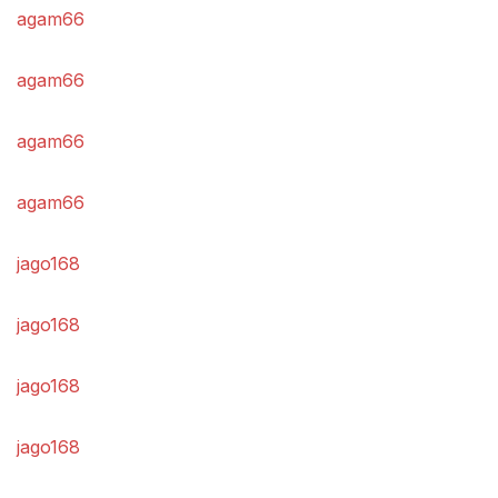
agam66
agam66
agam66
agam66
jago168
jago168
jago168
jago168