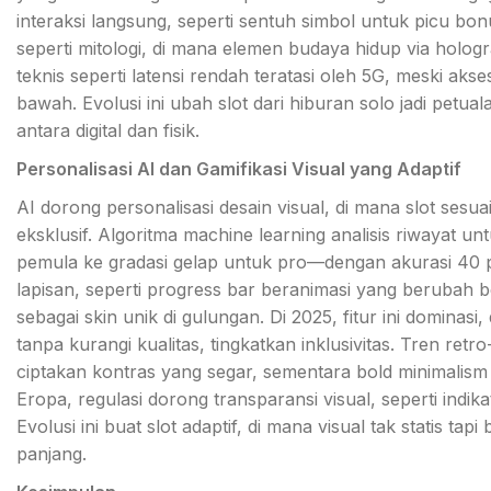
interaksi langsung, seperti sentuh simbol untuk picu bo
seperti mitologi, di mana elemen budaya hidup via hol
teknis seperti latensi rendah teratasi oleh 5G, meski a
bawah. Evolusi ini ubah slot dari hiburan solo jadi petua
antara digital dan fisik.
Personalisasi AI dan Gamifikasi Visual yang Adaptif
AI dorong personalisasi desain visual, di mana slot ses
eksklusif. Algoritma machine learning analisis riwayat 
pemula ke gradasi gelap untuk pro—dengan akurasi 40 per
lapisan, seperti progress bar beranimasi yang berubah
sebagai skin unik di gulungan. Di 2025, fitur ini dominas
tanpa kurangi kualitas, tingkatkan inklusivitas. Tren re
ciptakan kontras yang segar, sementara bold minimalism 
Eropa, regulasi dorong transparansi visual, seperti indik
Evolusi ini buat slot adaptif, di mana visual tak statis ta
panjang.