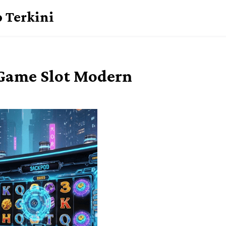
 Terkini
 Game Slot Modern