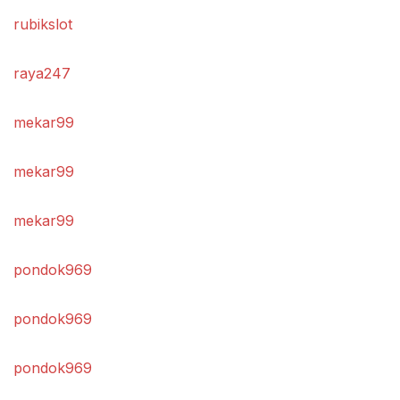
rubikslot
raya247
mekar99
mekar99
mekar99
pondok969
pondok969
pondok969