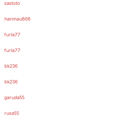
sastoto
harimau868
furla77
furla77
bk236
bk236
garuda55
rusa55