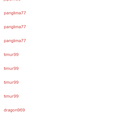
panglima77
panglima77
panglima77
timur99
timur99
timur99
timur99
dragon969