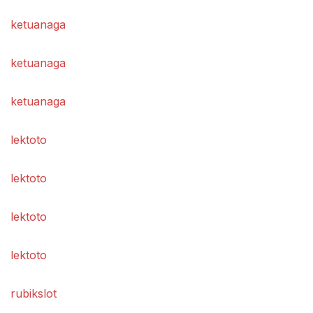
ketuanaga
ketuanaga
ketuanaga
lektoto
lektoto
lektoto
lektoto
rubikslot