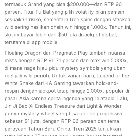
termasuk Grand yang bisa $200.000—dan RTP 96
persen. Fitur Fu Bat yang pilih volatility bikin pemain
sesuaikan risiko, sementara free spins dengan stacked
wild sering hasilkan chain win hingga 1.000x. Tahun ini,
slot ini bayar lebih dari $50 juta di jackpot global,
terutama di app mobile.
Floating Dragon dari Pragmatic Play tambah nuansa
mistis dengan RTP 96,71 persen dan max win 5.000x,
di mana naga hijau picu mystery symbols yang ubah
reel jadi wild penuh. Untuk varian baru, Legend of the
White Snake dari KA Gaming tawarkan hold-and-
respin dengan jackpot tetap hingga 2.000x, populer di
pasar Asia karena cerita legenda yang relatable. Lalu,
Jin Ji Bao Xi Endless Treasure dari Light & Wonder
punya mystery wheel yang bisa unlock progressive
sebesar $1 juta, dengan RTP 96 persen dan tema
perayaan Tahun Baru China. Tren 2025 tunjukkan