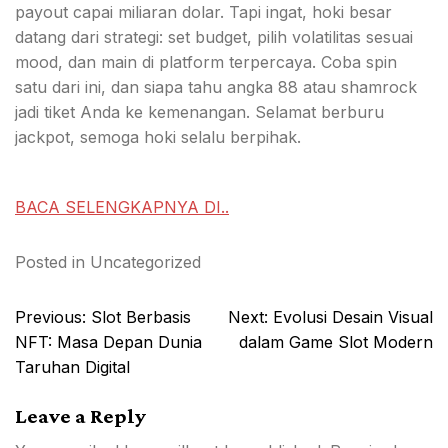
payout capai miliaran dolar. Tapi ingat, hoki besar
datang dari strategi: set budget, pilih volatilitas sesuai
mood, dan main di platform terpercaya. Coba spin
satu dari ini, dan siapa tahu angka 88 atau shamrock
jadi tiket Anda ke kemenangan. Selamat berburu
jackpot, semoga hoki selalu berpihak.
BACA SELENGKAPNYA DI..
Posted in
Uncategorized
Post
Previous:
Slot Berbasis
Next:
Evolusi Desain Visual
navigation
NFT: Masa Depan Dunia
dalam Game Slot Modern
Taruhan Digital
Leave a Reply